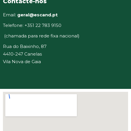
Contacte-nos
Email:
geral@escand.pt
Telefone: +351 22 783 9150
(chamada para rede fixa nacional)
Rua do Baixinho, 87
4410-247 Canelas
Vila Nova de Gaia