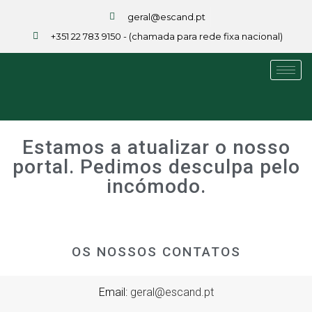
geral@escand.pt
+351 22 783 9150 - (chamada para rede fixa nacional)
Estamos a atualizar o nosso
portal. Pedimos desculpa pelo
incómodo.
OS NOSSOS CONTATOS
Email:
geral@escand.pt