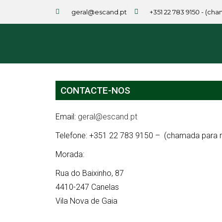
geral@escand.pt
+351 22 783 9150 - (ch
CONTACTE-NOS
Email:
geral@escand.pt
Telefone: +351 22 783 9150 – (chamada para re
Morada:
Rua do Baixinho, 87
4410-247 Canelas
Vila Nova de Gaia