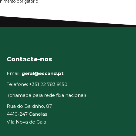
himento obrigatório
Contacte-nos
Email:
geral@escand.pt
Telefone: +351 22 783 9150
(chamada para rede fixa nacional)
Rua do Baixinho, 87
4410-247 Canelas
Vila Nova de Gaia