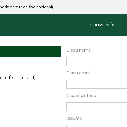
amada para rede fixa nacional)
SOBRE NÓS
O seu nome
O seu email
de fixa nacional)
O seu telefone
Assunto