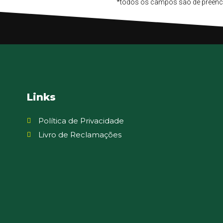
*todos os campos são de preenc
Links
Política de Privacidade
Livro de Reclamações