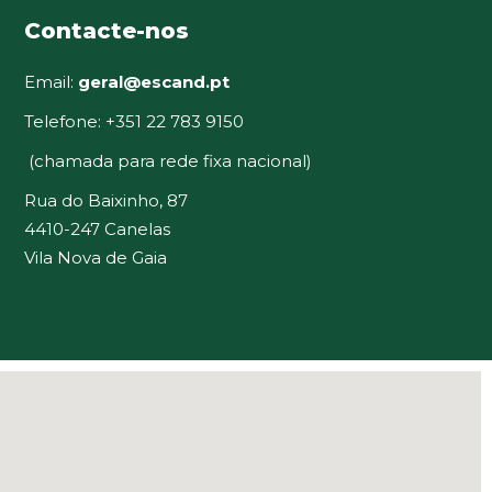
Contacte-nos
Email:
geral@escand.pt
Telefone: +351 22 783 9150
(chamada para rede fixa nacional)
Rua do Baixinho, 87
4410-247 Canelas
Vila Nova de Gaia