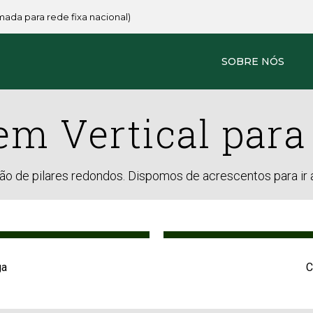
amada para rede fixa nacional)
SOBRE NÓS
em Vertical para 
ção de pilares redondos. Dispomos de acrescentos para ir 
ga
C