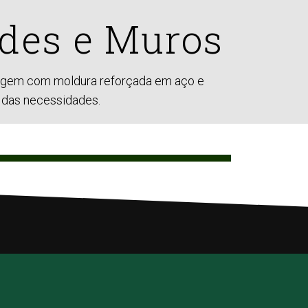
edes e Muros
ragem com moldura reforçada em aço e
 das necessidades.