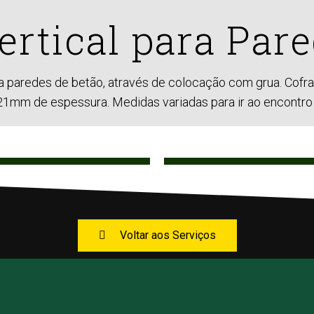
rtical para Par
a paredes de betão, através de colocação com grua. Cof
21mm de espessura. Medidas variadas para ir ao encontro
Voltar aos Serviços