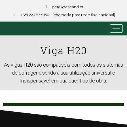
geral@escand.pt
+351 22 783 9150 - (chamada para rede fixa nacional)
Viga H20
As vigas H20 são compatíveis com todos os sistemas
de cofragem, sendo a sua utilização universal e
indispensável em qualquer tipo de obra.